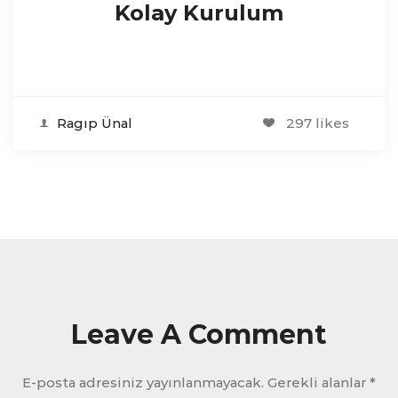
Kolay Kurulum
Ragıp Ünal
297 likes
Leave A Comment
E-posta adresiniz yayınlanmayacak.
Gerekli alanlar
*