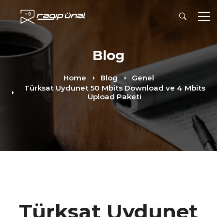
Blog
Home
Blog
Genel
Türksat Uydunet 50 Mbits Download ve 4 Mbits
Upload Paketi
Türksat Uydunet