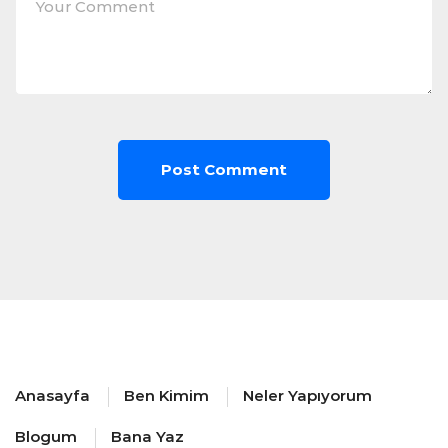
Anasayfa
Ben Kimim
Neler Yapıyorum
Blogum
Bana Yaz