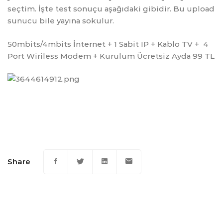
seçtim. İşte test sonuçu aşağıdaki gibidir. Bu upload
sunucu bile yayına sokulur.
50mbits/4mbits İnternet + 1 Sabit IP + Kablo TV + 4
Port Wiriless Modem + Kurulum Ücretsiz Ayda 99 TL
Share