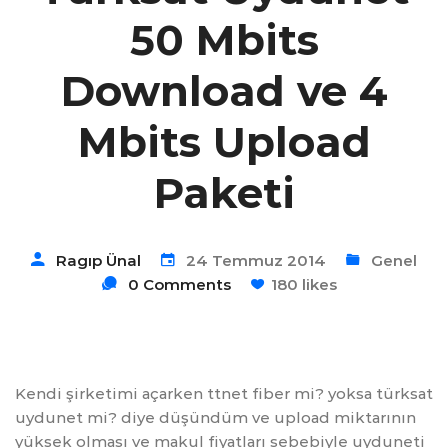
50 Mbits
Download ve 4
Mbits Upload
Paketi
Ragıp Ünal
24 Temmuz 2014
Genel
0 Comments
180 likes
Kendi şirketimi açarken ttnet fiber mi? yoksa türksat
uydunet mi? diye düşündüm ve upload miktarının
yüksek olması ve makul fiyatları sebebiyle uyduneti