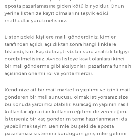
eposta pazarlamasına giden kötü bir yoldur. Onun
yerine listenize kayıt olmalarını teşvik edici
methodlar yürütmelisiniz.
Listenizdeki kişilere maili gönderdiniz, kimler
tarafından açıldı, açıldıktan sonra hangi linklere
tıklandı, kim kaç defa açtı vb. bir sürü analitik bilgiyi
görebilmelisiniz. Ayrıca listeye kayıt olanlara ikinci
bir mail gönderme gibi aksiyonları pazarlama funnel'ı
açısından önemli rol ve yöntemlerdir.
Kendinize ait bir mail marketin yazılımı ve izinli mail
gönderen bir mail sunucusu olmak istiyorsanız size
bu konuda yardımcı olabilir. Kuracağım yapının nasıl
kullanılacağına dair kullanım eğitimi de vereceğim.
İsterseniz bir kaç gönderim tema hazırlanmasını da
yapabilmekteyim. Benimle bu şekilde eposta
pazarlaması sistemini kurduğum girişimler gelirini