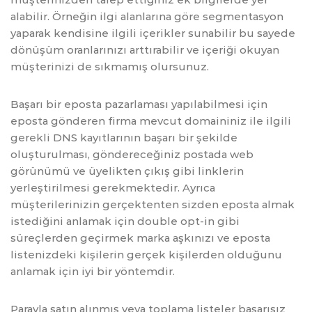
alabilir. Örneğin ilgi alanlarına göre segmentasyon
yaparak kendisine ilgili içerikler sunabilir bu sayede
dönüşüm oranlarınızı arttırabilir ve içeriği okuyan
müşterinizi de sıkmamış olursunuz.
Başarı bir eposta pazarlaması yapılabilmesi için
eposta gönderen firma mevcut domaininiz ile ilgili
gerekli DNS kayıtlarının başarı bir şekilde
oluşturulması, göndereceğiniz postada web
görünümü ve üyelikten çıkış gibi linklerin
yerleştirilmesi gerekmektedir. Ayrıca
müşterilerinizin gerçektenten sizden eposta almak
istediğini anlamak için double opt-in gibi
süreçlerden geçirmek marka aşkınızı ve eposta
listenizdeki kişilerin gerçek kişilerden olduğunu
anlamak için iyi bir yöntemdir.
Parayla satın alınmış veya toplama listeler başarısız