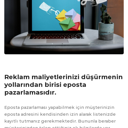
Reklam maliyetlerinizi düşürmenin
yollarından birisi eposta
pazarlamasıdır.
Eposta pazarlaması yapabilmek için müşterinizin
eposta adresini kendisinden izin alarak listenizde
kayıtlı tutmanız gerekmektedir. Bununla beraber
müşterinizden talep ettiğiniz ek bilgilerde yer