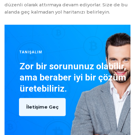
düzenli olarak attırmaya devam ediyorlar. Size de bu
alanda geç kalmadan yol haritanızı belirleyin.
TANIŞALIM
Zor bir sorununuz olabilir,
ama beraber iyi bir çözüm
üretebiliriz.
İletişime Geç