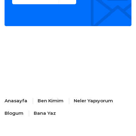
Anasayfa
Ben Kimim
Neler Yapıyorum
Blogum
Bana Yaz