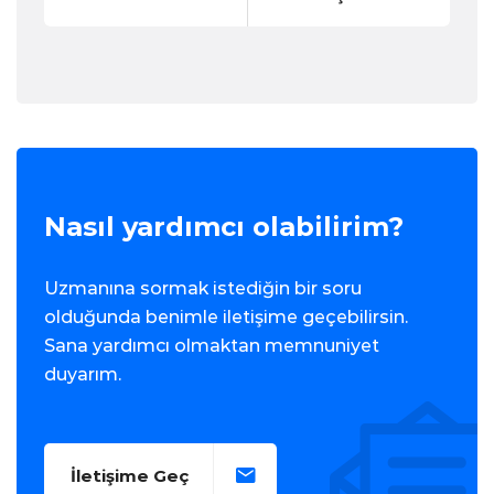
Nasıl yardımcı olabilirim?
Uzmanına sormak istediğin bir soru
olduğunda benimle iletişime geçebilirsin.
Sana yardımcı olmaktan memnuniyet
duyarım.
İletişime Geç