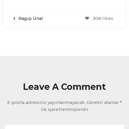
Ragıp Ünal
308 likes
Leave A Comment
E-posta adresiniz yayınlanmayacak.
Gerekli alanlar
*
ile işaretlenmişlerdir