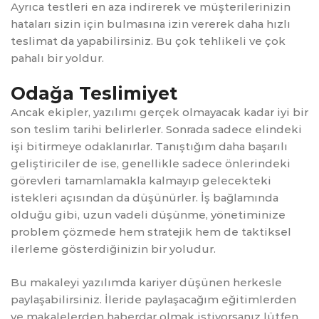
Ayrıca testleri en aza indirerek ve müşterilerinizin
hataları sizin için bulmasına izin vererek daha hızlı
teslimat da yapabilirsiniz. Bu çok tehlikeli ve çok
pahalı bir yoldur.
Odağa Teslimiyet
Ancak ekipler, yazılımı gerçek olmayacak kadar iyi bir
son teslim tarihi belirlerler. Sonrada sadece elindeki
işi bitirmeye odaklanırlar. Tanıştığım daha başarılı
geliştiriciler de ise, genellikle sadece önlerindeki
görevleri tamamlamakla kalmayıp gelecekteki
istekleri açısından da düşünürler. İş bağlamında
olduğu gibi, uzun vadeli düşünme, yönetiminize
problem çözmede hem stratejik hem de taktiksel
ilerleme gösterdiğinizin bir yoludur.
Bu makaleyi yazılımda kariyer düşünen herkesle
paylaşabilirsiniz. İleride paylaşacağım eğitimlerden
ve makalelerden haberdar olmak istiyorsanız lütfen