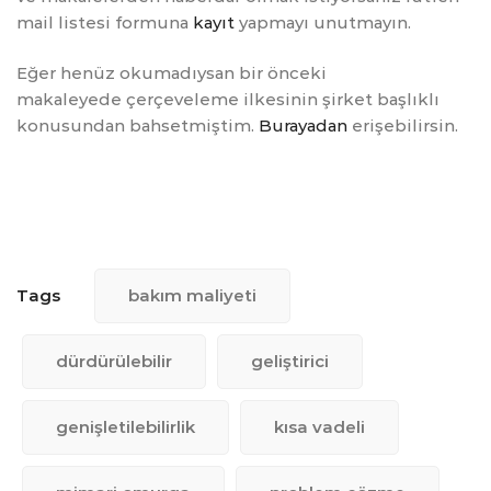
mail listesi formuna
kayıt
yapmayı unutmayın.
Eğer henüz okumadıysan bir önceki
makaleyede çerçeveleme ilkesinin şirket başlıklı
konusundan bahsetmiştim.
Burayadan
erişebilirsin.
Tags
bakım maliyeti
dürdürülebilir
geliştirici
genişletilebilirlik
kısa vadeli