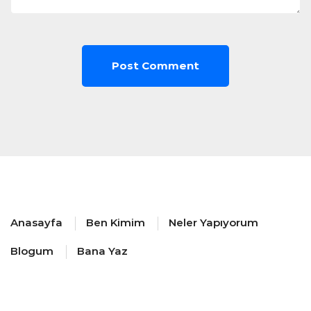
Anasayfa
Ben Kimim
Neler Yapıyorum
Blogum
Bana Yaz