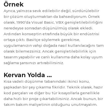
Örnek
Ayrıca, yalnızca sevk edilebilir değil, sürdürülebilir
bir çözüm oluşturmaktan da bahsediyorum. Örnek
olarak, 1990’da Visual Basic, VBX genişletilebilirliğini
neredeyse sonradan düşünülmüş olarak ekledi.
Ardından konseptin etrafında büyük bir endüstrisi
ortaya çıktı. Basitçe söylemek gerekirse,
uygulamanızın vahşi doğada nasıl kullanılacağını tam
olarak bilemezsiniz. Ancak genişletilebilirlik için
tasarım yapabilir ve canlı kullanıma daha kolay uyum
sağlama şansınızı artırabilirsiniz.
Kervan Yolda …
Kısa vadeli düşünme tabanındaki ikinci konu,
şapkadan bir şey çıkarma fikridir. Teknik olarak, hazır
kod parçaları ve diğer bu tür kısayollarla genellikle
daha hızlı bir proje çıkartabilirsiniz. Ancak bunun, bir
takım bakım maliyetinin olduğunu unutmayalım.