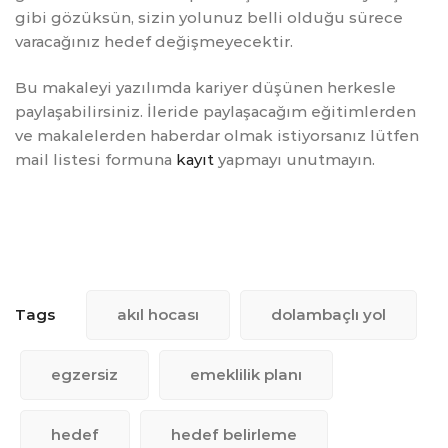
gibi gözüksün, sizin yolunuz belli olduğu sürece
varacağınız hedef değişmeyecektir.
Bu makaleyi yazılımda kariyer düşünen herkesle
paylaşabilirsiniz. İleride paylaşacağım eğitimlerden
ve makalelerden haberdar olmak istiyorsanız lütfen
mail listesi formuna
kayıt
yapmayı unutmayın.
Tags
akıl hocası
dolambaçlı yol
egzersiz
emeklilik planı
hedef
hedef belirleme