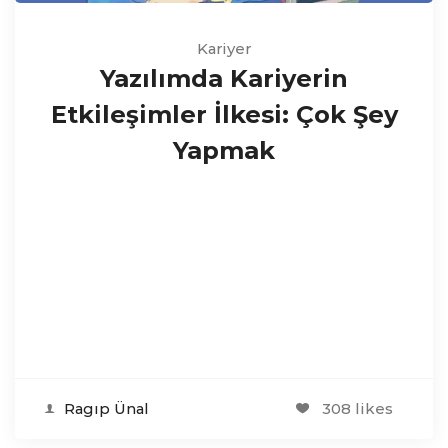
Kariyer
Yazılımda Kariyerin
Etkileşimler İlkesi: Çok Şey
Yapmak
Ragıp Ünal
308 likes