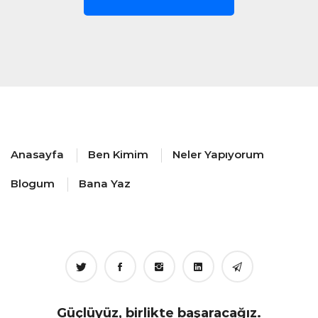
Anasayfa
Ben Kimim
Neler Yapıyorum
Blogum
Bana Yaz
Güçlüyüz, birlikte başaracağız.