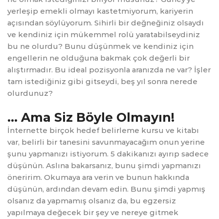
yerleşip emekli olmayı kastetmiyorum, kariyerin
açısından söylüyorum. Sihirli bir değneğiniz olsaydı
ve kendiniz için mükemmel rolü yaratabilseydiniz
bu ne olurdu? Bunu düşünmek ve kendiniz için
engellerin ne olduğuna bakmak çok değerli bir
alıştırmadır. Bu ideal pozisyonla aranızda ne var? İşler
tam istediğiniz gibi gitseydi, beş yıl sonra nerede
olurdunuz?
… Ama Siz Böyle Olmayın!
İnternette birçok hedef belirleme kursu ve kitabı
var, belirli bir tanesini savunmayacağım onun yerine
şunu yapmanızı istiyorum. 5 dakikanızı ayırıp sadece
düşünün. Aslına bakarsanız, bunu şimdi yapmanızı
öneririm. Okumaya ara verin ve bunun hakkında
düşünün, ardından devam edin. Bunu şimdi yapmış
olsanız da yapmamış olsanız da, bu egzersiz
yapılmaya değecek bir şey ve nereye gitmek