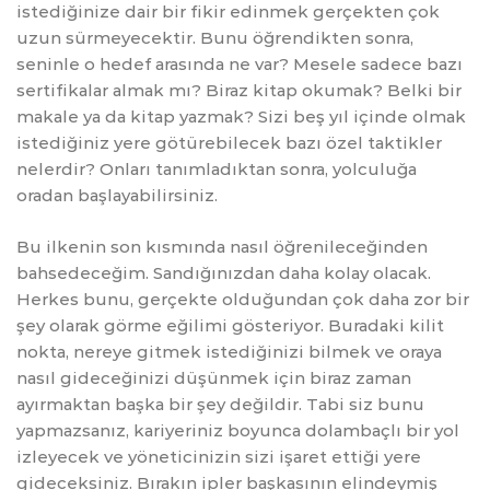
istediğinize dair bir fikir edinmek gerçekten çok
uzun sürmeyecektir. Bunu öğrendikten sonra,
seninle o hedef arasında ne var? Mesele sadece bazı
sertifikalar almak mı? Biraz kitap okumak? Belki bir
makale ya da kitap yazmak? Sizi beş yıl içinde olmak
istediğiniz yere götürebilecek bazı özel taktikler
nelerdir? Onları tanımladıktan sonra, yolculuğa
oradan başlayabilirsiniz.
Bu ilkenin son kısmında nasıl öğrenileceğinden
bahsedeceğim. Sandığınızdan daha kolay olacak.
Herkes bunu, gerçekte olduğundan çok daha zor bir
şey olarak görme eğilimi gösteriyor. Buradaki kilit
nokta, nereye gitmek istediğinizi bilmek ve oraya
nasıl gideceğinizi düşünmek için biraz zaman
ayırmaktan başka bir şey değildir. Tabi siz bunu
yapmazsanız, kariyeriniz boyunca dolambaçlı bir yol
izleyecek ve yöneticinizin sizi işaret ettiği yere
gideceksiniz. Bırakın ipler başkasının elindeymiş