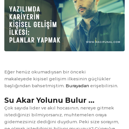
Eğer henüz okumadıysan bir önceki
makaleyede kişisel gelişim ilkesinin güçlükler
başlığından bahsetmiştim.
Burayadan
erişebilirsin.
Su Akar Yolunu Bulur …
Çok sayıda lider ve akıl hocasının, nereye gitmek
istediğinizi bilmiyorsanız, muhtemelen oraya
gidemezsiniz dediğini duydum. Peki size sorayım,
ne olmak istediğinizi biliyor musunuz? Güney’ye