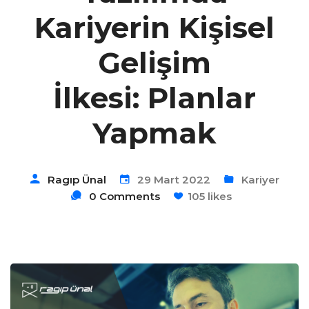
Kariyerin Kişisel
Gelişim
İlkesi: Planlar
Yapmak
Ragıp Ünal
29 Mart 2022
Kariyer
0 Comments
105 likes