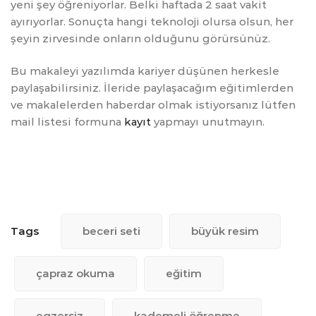
yeni şey öğreniyorlar. Belki haftada 2 saat vakit
ayırıyorlar. Sonuçta hangi teknoloji olursa olsun, her
şeyin zirvesinde onların olduğunu görürsünüz.
Bu makaleyi yazılımda kariyer düşünen herkesle
paylaşabilirsiniz. İleride paylaşacağım eğitimlerden
ve makalelerden haberdar olmak istiyorsanız lütfen
mail listesi formuna
kayıt
yapmayı unutmayın.
Tags
beceri seti
büyük resim
çapraz okuma
eğitim
egzersiz
kademeli öğrenme