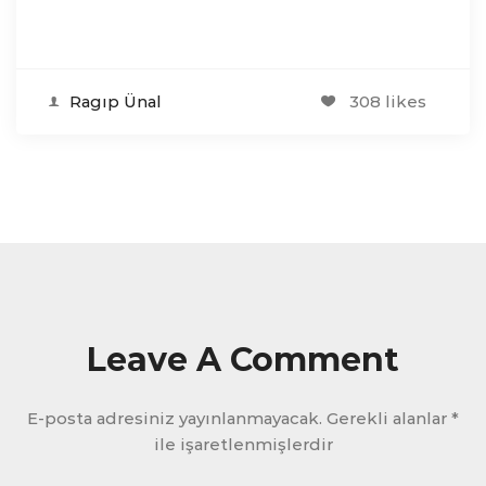
Ragıp Ünal
308 likes
Leave A Comment
E-posta adresiniz yayınlanmayacak.
Gerekli alanlar
*
ile işaretlenmişlerdir