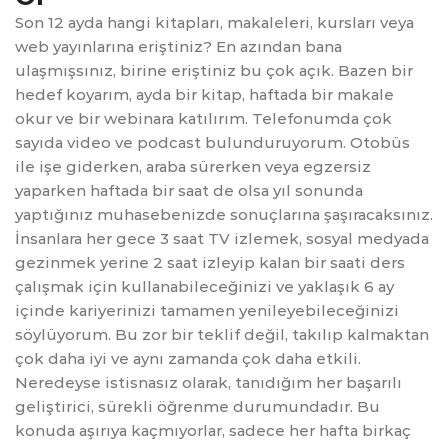
Son 12 ayda hangi kitapları, makaleleri, kursları veya
web yayınlarına eriştiniz? En azından bana
ulaşmışsınız, birine eriştiniz bu çok açık. Bazen bir
hedef koyarım, ayda bir kitap, haftada bir makale
okur ve bir webinara katılırım. Telefonumda çok
sayıda video ve podcast bulunduruyorum. Otobüs
ile işe giderken, araba sürerken veya egzersiz
yaparken haftada bir saat de olsa yıl sonunda
yaptığınız muhasebenizde sonuçlarına şaşıracaksınız.
İnsanlara her gece 3 saat TV izlemek, sosyal medyada
gezinmek yerine 2 saat izleyip kalan bir saati ders
çalışmak için kullanabileceğinizi ve yaklaşık 6 ay
içinde kariyerinizi tamamen yenileyebileceğinizi
söylüyorum. Bu zor bir teklif değil, takılıp kalmaktan
çok daha iyi ve aynı zamanda çok daha etkili.
Neredeyse istisnasız olarak, tanıdığım her başarılı
geliştirici, sürekli öğrenme durumundadır. Bu
konuda aşırıya kaçmıyorlar, sadece her hafta birkaç