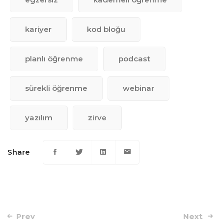
kariyer
kod bloğu
planlı öğrenme
podcast
sürekli öğrenme
webinar
yazılım
zirve
Share
Post
Prev
Next