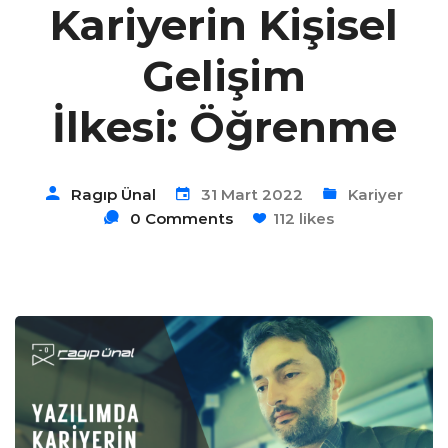
Kariyerin Kişisel
Gelişim
İlkesi: Öğrenme
Ragıp Ünal
31 Mart 2022
Kariyer
0 Comments
112 likes