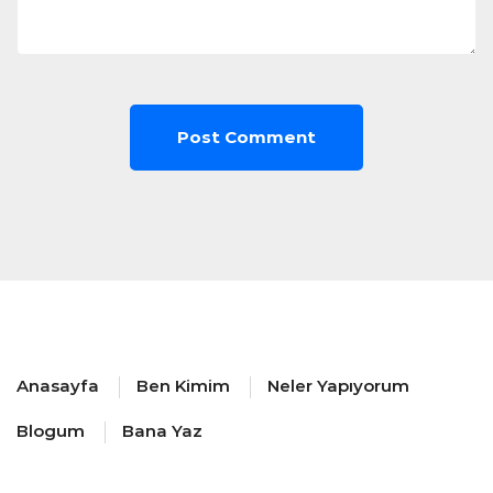
Anasayfa
Ben Kimim
Neler Yapıyorum
Blogum
Bana Yaz