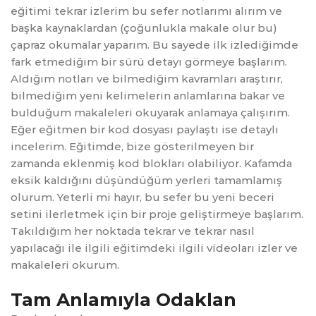
eğitimi tekrar izlerim bu sefer notlarımı alırım ve
başka kaynaklardan (çoğunlukla makale olur bu)
çapraz okumalar yaparım. Bu sayede ilk izlediğimde
fark etmediğim bir sürü detayı görmeye başlarım.
Aldığım notları ve bilmediğim kavramları araştırır,
bilmediğim yeni kelimelerin anlamlarına bakar ve
bulduğum makaleleri okuyarak anlamaya çalışırım.
Eğer eğitmen bir kod dosyası paylaştı ise detaylı
incelerim. Eğitimde, bize gösterilmeyen bir
zamanda eklenmiş kod blokları olabiliyor. Kafamda
eksik kaldığını düşündüğüm yerleri tamamlamış
olurum. Yeterli mi hayır, bu sefer bu yeni beceri
setini ilerletmek için bir proje geliştirmeye başlarım.
Takıldığım her noktada tekrar ve tekrar nasıl
yapılacağı ile ilgili eğitimdeki ilgili videoları izler ve
makaleleri okurum.
Tam Anlamıyla Odaklan