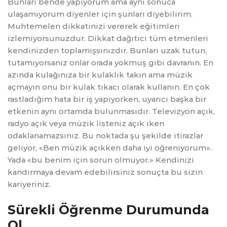
Bunları bende yapıyorum ama aynı sonuca
ulaşamıyorum diyenler için şunları diyebilirim.
Muhtemelen dikkatinizi vererek eğitimleri
izlemiyorsunuzdur. Dikkat dağıtıcı tüm etmenleri
kendinizden toplamışsınızdır. Bunları uzak tutun,
tutamıyorsanız onlar orada yokmuş gibi davranın. En
azında kulağınıza bir kulaklık takın ama müzik
açmayın onu bir kulak tıkacı olarak kullanın. En çok
rastladığım hata bir iş yapıyorken, uyarıcı başka bir
etkenin aynı ortamda bulunmasıdır. Televizyon açık,
radyo açık veya müzik listeniz açık iken
odaklanamazsınız. Bu noktada şu şekilde itirazlar
geliyor, «Ben müzik açıkken daha iyi öğreniyorum».
Yada «bu benim için sorun olmuyor.» Kendinizi
kandırmaya devam edebilirsiniz sonuçta bu sizin
kariyeriniz.
Sürekli Öğrenme Durumunda
Ol