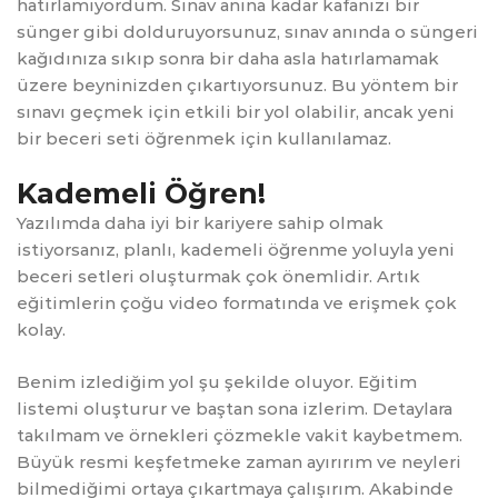
hatırlamıyordum. Sınav anına kadar kafanızı bir
sünger gibi dolduruyorsunuz, sınav anında o süngeri
kağıdınıza sıkıp sonra bir daha asla hatırlamamak
üzere beyninizden çıkartıyorsunuz. Bu yöntem bir
sınavı geçmek için etkili bir yol olabilir, ancak yeni
bir beceri seti öğrenmek için kullanılamaz.
Kademeli Öğren!
Yazılımda daha iyi bir kariyere sahip olmak
istiyorsanız, planlı, kademeli öğrenme yoluyla yeni
beceri setleri oluşturmak çok önemlidir. Artık
eğitimlerin çoğu video formatında ve erişmek çok
kolay.
Benim izlediğim yol şu şekilde oluyor. Eğitim
listemi oluşturur ve baştan sona izlerim. Detaylara
takılmam ve örnekleri çözmekle vakit kaybetmem.
Büyük resmi keşfetmeke zaman ayırırım ve neyleri
bilmediğimi ortaya çıkartmaya çalışırım. Akabinde